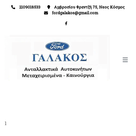
2109018533
Αμβροσίου Φραντζή 75, Νεος Κόσμος
fordgalakos@gmail.com
1